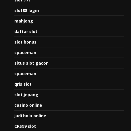
slot88 login
mahjong
daftar slot
slot bonus
spaceman
situs slot gacor
spaceman
qris slot
slot jepang
casino online
judi bola online
CRS99 slot