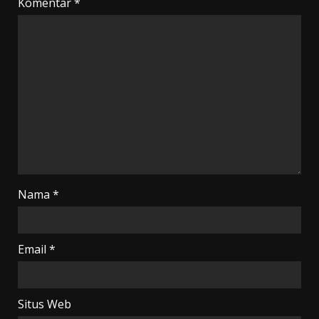
Komentar
*
Nama
*
Email
*
Situs Web