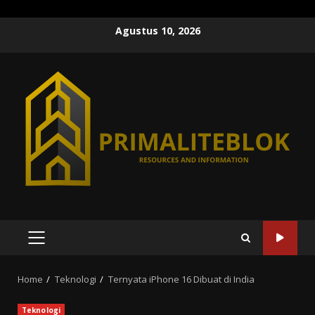
Skip
Agustus 10, 2026
to
content
PRIMARY
MENU
Home
Teknologi
Ternyata iPhone 16 Dibuat di India
Teknologi