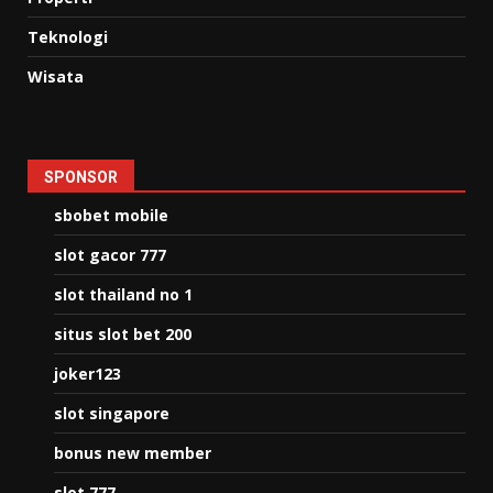
Teknologi
Wisata
SPONSOR
sbobet mobile
slot gacor 777
slot thailand no 1
situs slot bet 200
joker123
slot singapore
bonus new member
slot 777