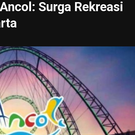
Ancol: Surga Rekreasi
rta