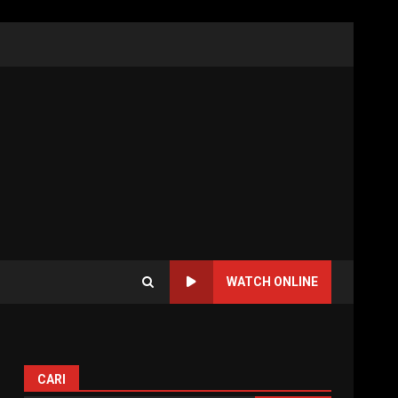
WATCH ONLINE
CARI