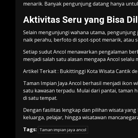
menarik. Banyak pengunjung datang hanya untuk 
Aktivitas Seru yang Bisa D
Selain mengunjungi wahana utama, pengunjung ju
naik perahu, berfoto di spot-spot menarik, atau 
Setiap sudut Ancol menawarkan pengalaman ber
menjadi salah satu alasan mengapa Ancol selalu me
Artikel Terkait :
Bukittinggi Kota Wisata Cantik 
Taman Impian Jaya Ancol
berhasil menjadi ikon 
satu kawasan terpadu. Mulai dari pantai, taman h
di satu tempat.
Dengan fasilitas lengkap dan pilihan wisata yang 
keluarga, pelajar, hingga wisatawan mancanegara
Tags:
Taman impian jaya ancol