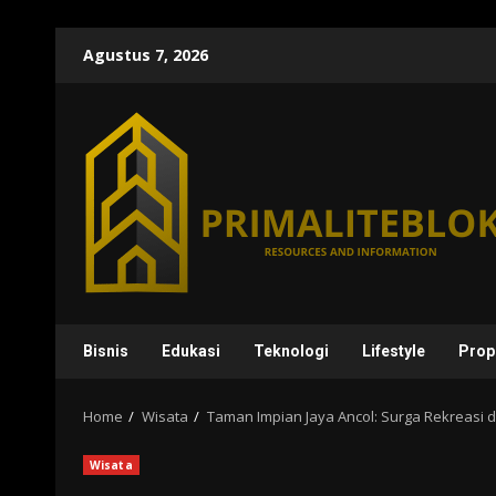
Skip
Agustus 7, 2026
to
content
Bisnis
Edukasi
Teknologi
Lifestyle
Prop
Home
Wisata
Taman Impian Jaya Ancol: Surga Rekreasi d
Wisata