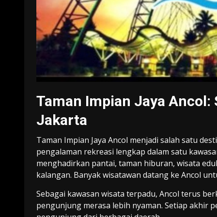
Taman Impian Jaya Ancol: 
Jakarta
Taman Impian Jaya Ancol
menjadi salah satu dest
pengalaman rekreasi lengkap dalam satu kawasan 
menghadirkan pantai, taman hiburan, wisata eduk
kalangan. Banyak wisatawan datang ke Ancol untuk
Sebagai kawasan wisata terpadu, Ancol terus b
pengunjung merasa lebih nyaman. Setiap akhir pe