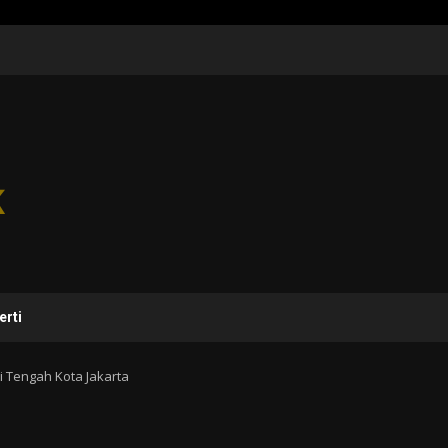
erti
i Tengah Kota Jakarta