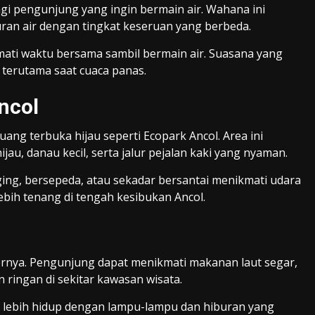
agi pengunjung yang ingin bermain air. Wahana ini
ran air dengan tingkat keseruan yang berbeda.
mati waktu bersama sambil bermain air. Suasana yang
terutama saat cuaca panas.
ncol
uang terbuka hijau seperti
Ecopark Ancol
. Area ini
, danau kecil, serta jalur pejalan kaki yang nyaman.
ing, bersepeda, atau sekadar bersantai menikmati udara
lebih tenang di tengah kesibukan Ancol.
m
nernya. Pengunjung dapat menikmati makanan laut segar,
 ringan di sekitar kawasan wisata.
i lebih hidup dengan lampu-lampu dan hiburan yang