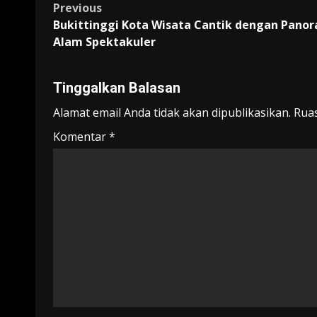
Post
Previous
Bukittinggi Kota Wisata Cantik dengan Pano
navigation
Alam Spektakuler
Tinggalkan Balasan
Alamat email Anda tidak akan dipublikasikan.
Ruas
Komentar
*