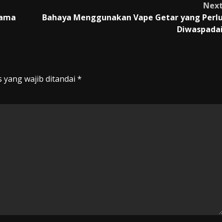
Nex
rama
Bahaya Menggunakan Vape Getar yang Perl
Diwaspada
 yang wajib ditandai
*