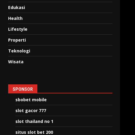
Edukasi
Health
Lifestyle
Properti
Teknologi
Wisata
SPONSOR
sbobet mobile
slot gacor 777
slot thailand no 1
situs slot bet 200