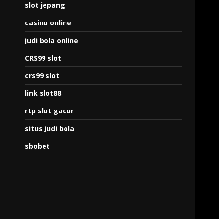
slot jepang
casino online
judi bola online
CRS99 slot
crs99 slot
i
link slot88
rtp slot gacor
situs judi bola
sbobet