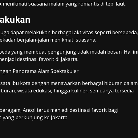
menikmati suasana malam yang romantis di tepi laut.
ilakukan
ga dapat melakukan berbagai aktivitas seperti bersepeda,
sekadar berjalan-jalan menikmati suasana.
beda yang membuat pengunjung tidak mudah bosan. Hal in
njadi destinasi favorit di Jakarta.
dengan Panorama Alam Spektakuler
wisata ibu kota dengan menawarkan berbagai hiburan dalam
iburan, wisata edukasi, hingga kuliner, semuanya tersedia
beragam, Ancol terus menjadi destinasi favorit bagi
 yang berkunjung ke Jakarta.