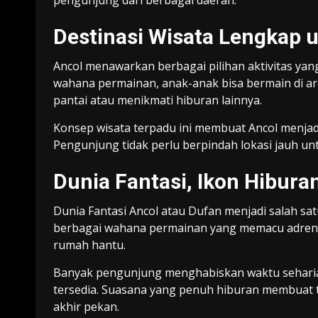
pengunjung dari berbagai daerah.
Destinasi Wisata Lengkap 
Ancol menawarkan berbagai pilihan aktivitas yan
wahana permainan, anak-anak bisa bermain di ar
pantai atau menikmati hiburan lainnya.
Konsep wisata terpadu ini membuat Ancol menjadi 
Pengunjung tidak perlu berpindah lokasi jauh unt
Dunia Fantasi, Ikon Hibura
Dunia Fantasi Ancol
atau Dufan menjadi salah sat
berbagai wahana permainan yang memacu adrenali
rumah hantu.
Banyak pengunjung menghabiskan waktu seharia
tersedia. Suasana yang penuh hiburan membuat te
akhir pekan.