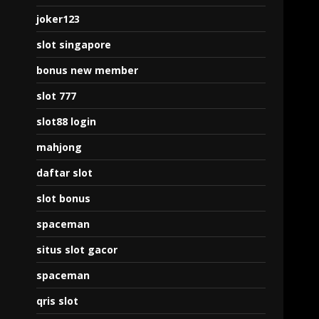
joker123
slot singapore
bonus new member
slot 777
slot88 login
mahjong
daftar slot
slot bonus
spaceman
situs slot gacor
spaceman
qris slot