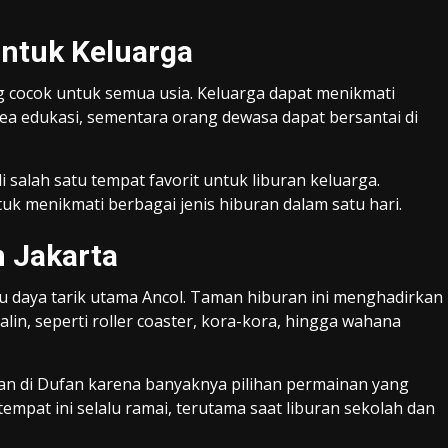
untuk Keluarga
g cocok untuk semua usia. Keluarga dapat menikmati
ea edukasi, sementara orang dewasa dapat bersantai di
salah satu tempat favorit untuk liburan keluarga.
uk menikmati berbagai jenis hiburan dalam satu hari.
n Jakarta
u daya tarik utama Ancol. Taman hiburan ini menghadirkan
n, seperti roller coaster, kora-kora, hingga wahana
n di Dufan karena banyaknya pilihan permainan yang
mpat ini selalu ramai, terutama saat liburan sekolah dan