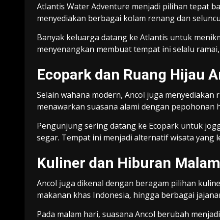
Atlantis Water Adventure
menjadi pilihan tepat b
menyediakan berbagai kolam renang dan seluncu
Banyak keluarga datang ke Atlantis untuk menik
menyenangkan membuat tempat ini selalu ramai, 
Ecopark dan Ruang Hijau A
Selain wahana modern, Ancol juga menyediakan r
menawarkan suasana alami dengan pepohonan hijau
Pengunjung sering datang ke Ecopark untuk jogg
segar. Tempat ini menjadi alternatif wisata yang 
Kuliner dan Hiburan Mala
Ancol juga dikenal dengan beragam pilihan kuli
makanan khas Indonesia, hingga berbagai jajanan
Pada malam hari, suasana Ancol berubah menjad