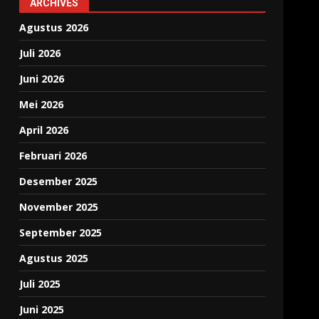
ARCHIVES
Agustus 2026
Juli 2026
Juni 2026
Mei 2026
April 2026
Februari 2026
Desember 2025
November 2025
September 2025
Agustus 2025
Juli 2025
Juni 2025