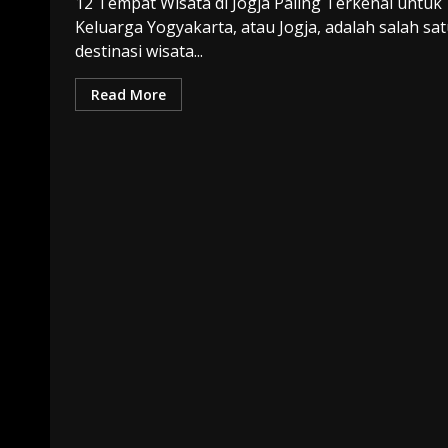
12 Tempat Wisata di Jogja Paling Terkenal untuk
Keluarga Yogyakarta, atau Jogja, adalah salah sa
destinasi wisata...
Read More