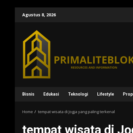
Skip
Agustus 8, 2026
to
content
Bisnis
Edukasi
Teknologi
Lifestyle
Prop
Home
tempat wisata di Jogja yang paling terkenal
tempat wisata di Jo