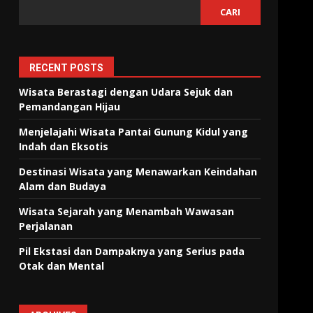
CARI
RECENT POSTS
Wisata Berastagi dengan Udara Sejuk dan
Pemandangan Hijau
Menjelajahi Wisata Pantai Gunung Kidul yang
Indah dan Eksotis
Destinasi Wisata yang Menawarkan Keindahan
Alam dan Budaya
Wisata Sejarah yang Menambah Wawasan
Perjalanan
Pil Ekstasi dan Dampaknya yang Serius pada
Otak dan Mental