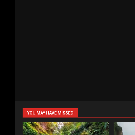
YOU MAY HAVE MISSED