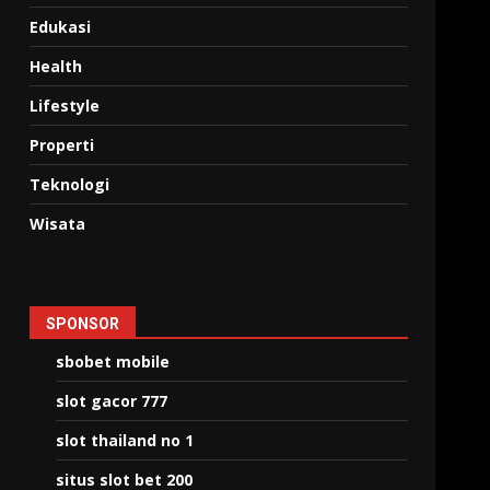
Edukasi
Health
Lifestyle
Properti
Teknologi
Wisata
SPONSOR
sbobet mobile
slot gacor 777
slot thailand no 1
situs slot bet 200