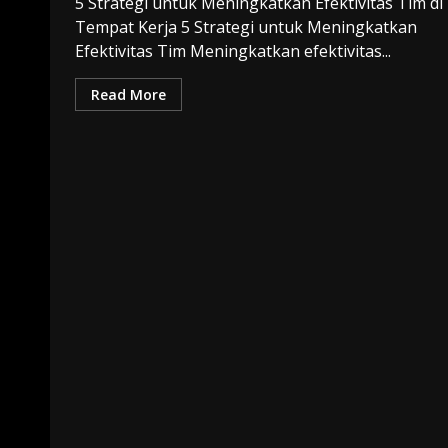
5 Strategi untuk Meningkatkan Efektivitas Tim di
Tempat Kerja 5 Strategi untuk Meningkatkan
Efektivitas Tim Meningkatkan efektivitas...
Read More