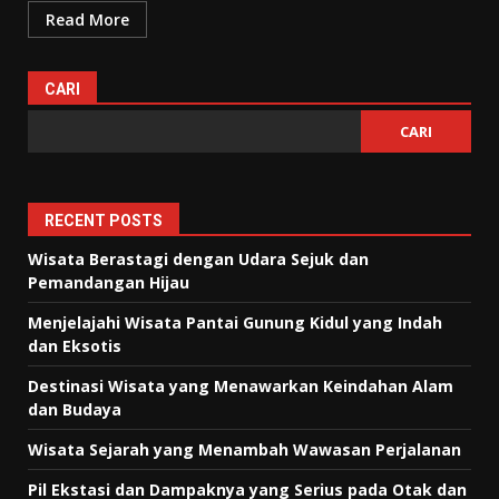
Read More
CARI
CARI
RECENT POSTS
Wisata Berastagi dengan Udara Sejuk dan
Pemandangan Hijau
Menjelajahi Wisata Pantai Gunung Kidul yang Indah
dan Eksotis
Destinasi Wisata yang Menawarkan Keindahan Alam
dan Budaya
Wisata Sejarah yang Menambah Wawasan Perjalanan
Pil Ekstasi dan Dampaknya yang Serius pada Otak dan