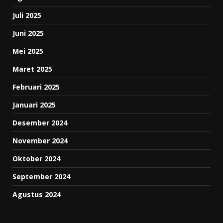
Juli 2025
Juni 2025
Mei 2025
Maret 2025
Februari 2025
Januari 2025
Desember 2024
November 2024
Oktober 2024
September 2024
Agustus 2024