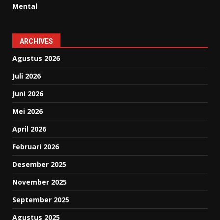
Mental
ARCHIVES
Agustus 2026
Juli 2026
Juni 2026
Mei 2026
April 2026
Februari 2026
Desember 2025
November 2025
September 2025
Agustus 2025