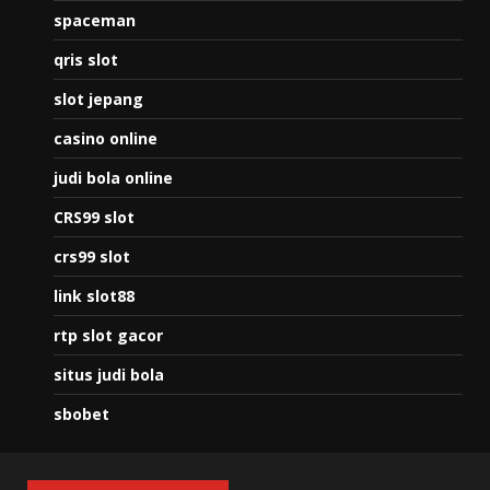
spaceman
qris slot
slot jepang
casino online
judi bola online
CRS99 slot
crs99 slot
link slot88
rtp slot gacor
situs judi bola
sbobet