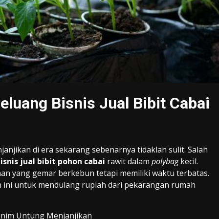
luang Bisnis Jual Bibit Cabai
ikan di era sekarang sebenarnya tidaklah sulit. Salah
bisnis jual bibit pohon cabai
rawit dalam
polybag
kecil.
aan yang gemar berkebun tetapi memiliki waktu terbatas.
 ini untuk mendulang rupiah dari pekarangan rumah
Minim Untung Menjanjikan