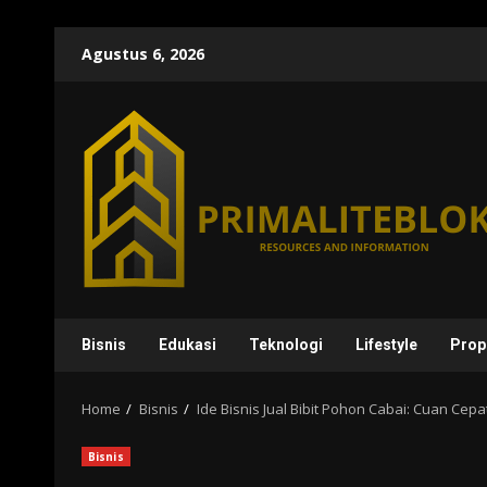
Skip
Agustus 6, 2026
to
content
Bisnis
Edukasi
Teknologi
Lifestyle
Prop
Home
Bisnis
Ide Bisnis Jual Bibit Pohon Cabai: Cuan Cep
Bisnis