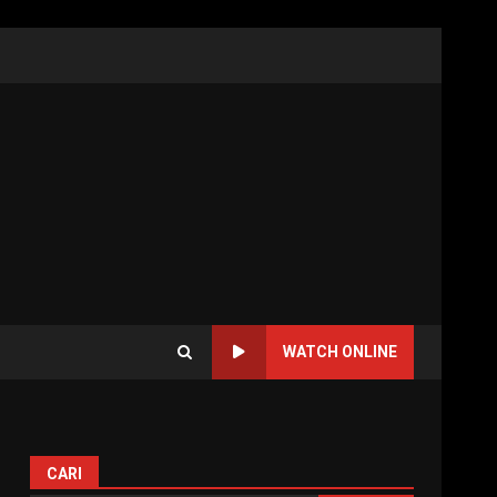
WATCH ONLINE
CARI