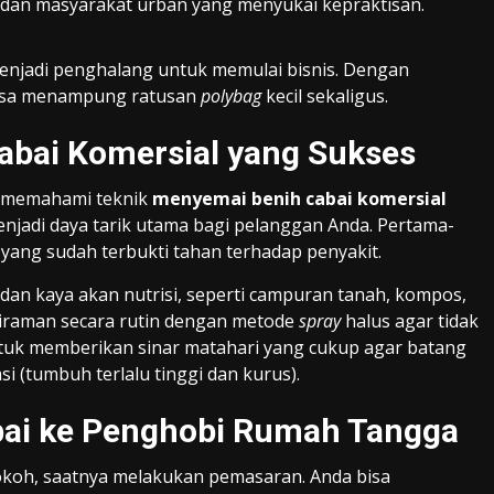
an masyarakat urban yang menyukai kepraktisan.
menjadi penghalang untuk memulai bisnis. Dengan
 bisa menampung ratusan
polybag
kecil sekaligus.
abai Komersial yang Sukses
s memahami teknik
menyemai benih cabai komersial
enjadi daya tarik utama bagi pelanggan Anda. Pertama-
gi yang sudah terbukti tahan terhadap penyakit.
an kaya akan nutrisi, seperti campuran tanah, kompos,
iraman secara rutin dengan metode
spray
halus agar tidak
ntuk memberikan sinar matahari yang cukup agar batang
i (tumbuh terlalu tinggi dan kurus).
bai ke Penghobi Rumah Tangga
okoh, saatnya melakukan pemasaran. Anda bisa