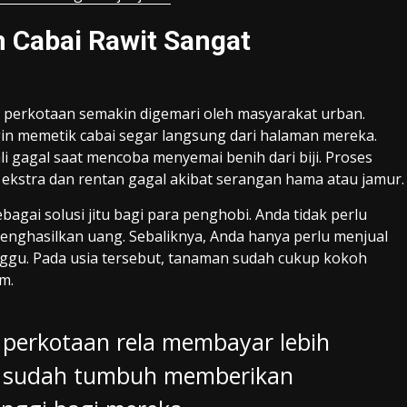
 Cabai Rawit Sangat
 perkotaan semakin digemari oleh masyarakat urban.
in memetik cabai segar langsung dari halaman mereka.
i gagal saat mencoba menyemai benih dari biji. Proses
stra dan rentan gagal akibat serangan hama atau jamur.
bagai solusi jitu bagi para penghobi. Anda tidak perlu
ghasilkan uang. Sebaliknya, Anda hanya perlu menjual
nggu. Pada usia tersebut, tanaman sudah cukup kokoh
m.
erkotaan rela membayar lebih
ng sudah tumbuh memberikan