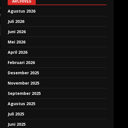
ARCHIVES
Agustus 2026
Juli 2026
Juni 2026
Mei 2026
April 2026
Februari 2026
Desember 2025
November 2025
September 2025
Agustus 2025
Juli 2025
Juni 2025