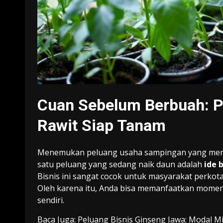
Cuan Sebelum Berbuah: Pe
Rawit Siap Tanam
Menemukan peluang usaha sampingan yang menjanj
satu peluang yang sedang naik daun adalah
ide 
Bisnis ini sangat cocok untuk masyarakat perkot
Oleh karena itu, Anda bisa memanfaatkan momen
sendiri.
Baca Juga:
Peluang Bisnis Ginseng Jawa: Modal 