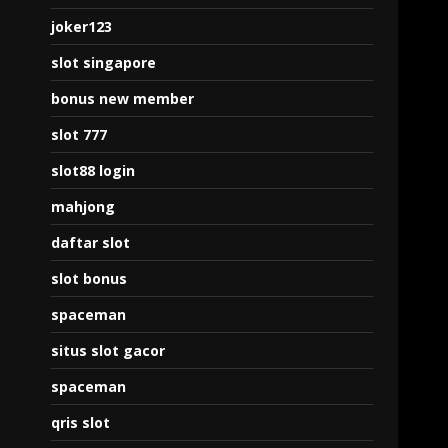
joker123
slot singapore
bonus new member
slot 777
slot88 login
mahjong
daftar slot
slot bonus
spaceman
situs slot gacor
spaceman
qris slot