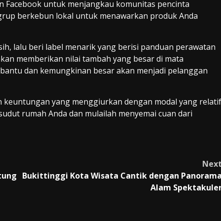
an Facebook untuk menjangkau komunitas pencinta
-grup berkebun lokal untuk menawarkan produk Anda
sih, lalu beri label menarik yang berisi panduan perawatan
akan memberikan nilai tambah yang besar di mata
rbantu dan kemungkinan besar akan menjadi pelanggan
 keuntungan yang menggiurkan dengan modal yang relati
n sudut rumah Anda dan mulailah menyemai cuan dari
Nex
tung
Bukittinggi Kota Wisata Cantik dengan Panoram
Alam Spektakule