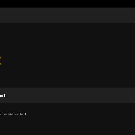
erti
at Tanpa Lahan