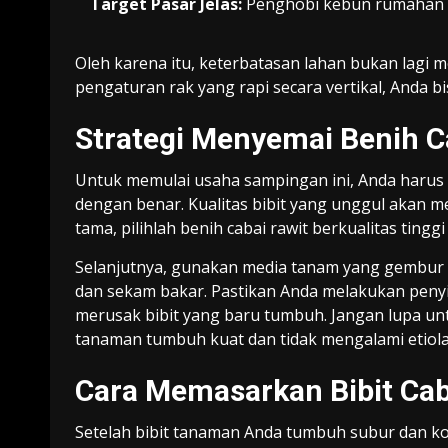
Target Pasar Jelas:
Penghobi kebun rumahan d
Oleh karena itu, keterbatasan lahan bukan lagi 
pengaturan rak yang rapi secara vertikal, Anda
Strategi Menyemai Benih C
Untuk memulai usaha sampingan ini, Anda haru
dengan benar. Kualitas bibit yang unggul akan m
tama, pilihlah benih cabai rawit berkualitas ting
Selanjutnya, gunakan media tanam yang gembur d
dan sekam bakar. Pastikan Anda melakukan peny
merusak bibit yang baru tumbuh. Jangan lupa u
tanaman tumbuh kuat dan tidak mengalami etiolas
Cara Memasarkan Bibit Ca
Setelah bibit tanaman Anda tumbuh subur dan k