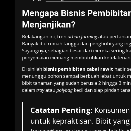
Mengapa Bisnis Pembibitan
Menjanjikan?
Belakangan ini, tren
urban farming
atau pertanian
Banyak ibu rumah tangga dan penghobi yang ing
Sayangnya, sebagian besar dari mereka sering kal
penyemaian memang membutuhkan ketelatenan ek
Di sinilah
bisnis pembibitan cabai rawit
hadir se
menunggu pohon sampai berbuah lebat untuk men
bibit tanaman yang sudah berusia 2 hingga 3 mi
dalam
tray
atau
polybag
kecil dan siap pindah tana
Catatan Penting:
Konsumen p
untuk kepraktisan. Bibit ya