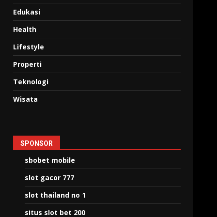
Edukasi
Health
Lifestyle
Properti
Teknologi
Wisata
SPONSOR
sbobet mobile
slot gacor 777
slot thailand no 1
situs slot bet 200