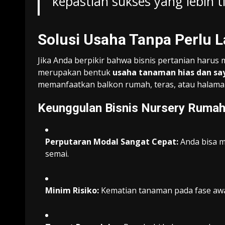
kepastian sukses yang lebih t
Solusi Usaha Tanpa Perlu 
Jika Anda berpikir bahwa bisnis pertanian harus m
merupakan bentuk
usaha tanaman hias dan sa
memanfaatkan balkon rumah, teras, atau halaman
Keunggulan Bisnis Nursery Rumah
Perputaran Modal Sangat Cepat:
Anda bisa m
semai.
Minim Risiko:
Kematian tanaman pada fase awal