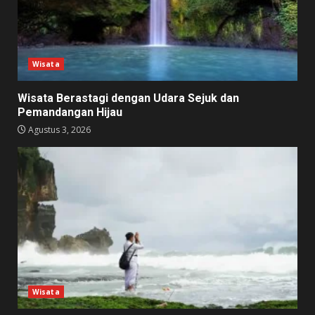
Wisata
Wisata Berastagi dengan Udara Sejuk dan
Pemandangan Hijau
Agustus 3, 2026
Wisata