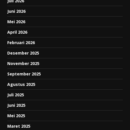
Juli 2026
Juni 2026
Mei 2026
April 2026
Februari 2026
Desember 2025
November 2025
September 2025
Agustus 2025
Juli 2025
Juni 2025
Mei 2025
Maret 2025