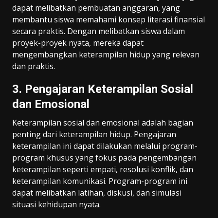
dapat melibatkan pembuatan anggaran, yang
membantu siswa memahami konsep literasi finansial
secara praktis. Dengan melibatkan siswa dalam
proyek-proyek nyata, mereka dapat
mengembangkan keterampilan hidup yang relevan
dan praktis.
3.
Pengajaran Keterampilan Sosial
dan Emosional
Keterampilan sosial dan emosional adalah bagian
penting dari keterampilan hidup. Pengajaran
keterampilan ini dapat dilakukan melalui program-
program khusus yang fokus pada pengembangan
keterampilan seperti empati, resolusi konflik, dan
keterampilan komunikasi. Program-program ini
dapat melibatkan latihan, diskusi, dan simulasi
situasi kehidupan nyata.