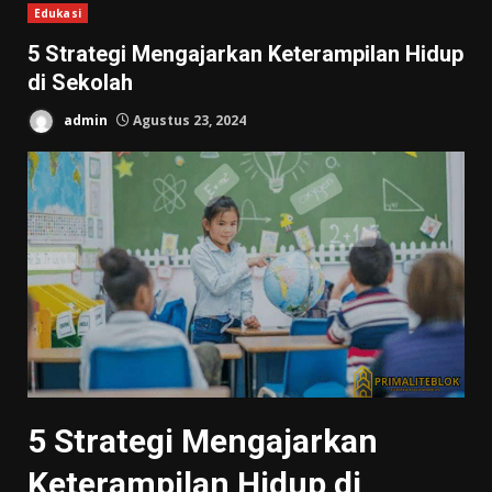
Edukasi
5 Strategi Mengajarkan Keterampilan Hidup
di Sekolah
admin
Agustus 23, 2024
5 Strategi Mengajarkan
Keterampilan Hidup di