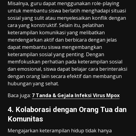
Misalnya, guru dapat menggunakan role-playing
untuk membantu siswa berlatih menghadapi situasi
sosial yang sulit atau menyelesaikan konflik dengan
cara yang konstruktif. Selain itu, pelatihan
keterampilan komunikasi yang melibatkan
mendengarkan aktif dan berbicara dengan jelas
dapat membantu siswa mengembangkan
keterampilan sosial yang penting. Dengan
memfokuskan perhatian pada keterampilan sosial
dan emosional, siswa dapat belajar cara berinteraksi
dengan orang lain secara efektif dan membangun
hubungan yang sehat.
Baca juga:
7 Tanda & Gejala Infeksi Virus Mpox
4.
Kolaborasi dengan Orang Tua dan
Komunitas
Mengajarkan keterampilan hidup tidak hanya