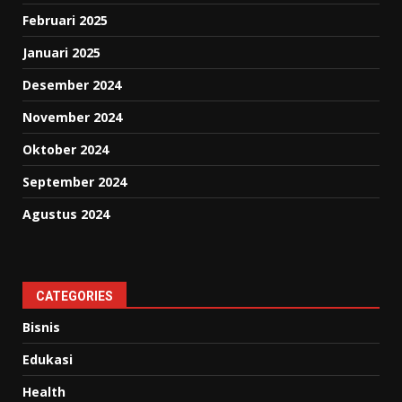
Februari 2025
Januari 2025
Desember 2024
November 2024
Oktober 2024
September 2024
Agustus 2024
CATEGORIES
Bisnis
Edukasi
Health